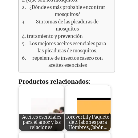
¿Dónde es más probable encontrar
mosquitos?
Síntomas de las picaduras de
mosquitos
tratamiento y prevención
Los mejores aceites esenciales para
las picaduras de mosquitos.
repelente de insectos casero con
aceites esenciales
Productos relacionados:
Aceites esenciales
foreverLily Paquete
para el amor y las
de 4 Jabones para
relaciones.
Hombres, Jabón…