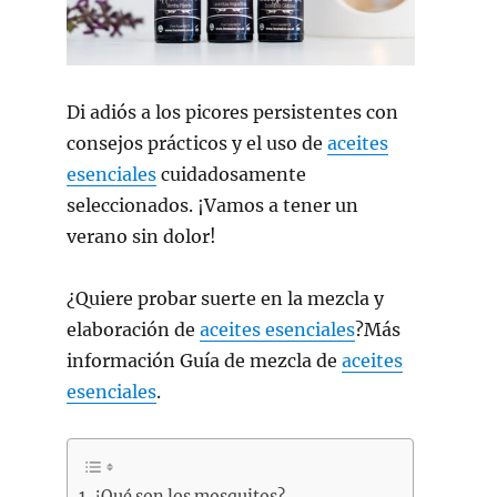
Di adiós a los picores persistentes con
consejos prácticos y el uso de
aceites
esenciales
cuidadosamente
seleccionados. ¡Vamos a tener un
verano sin dolor!
¿Quiere probar suerte en la mezcla y
elaboración de
aceites esenciales
?Más
información
Guía de mezcla de
aceites
esenciales
.
¿Qué son los mosquitos?