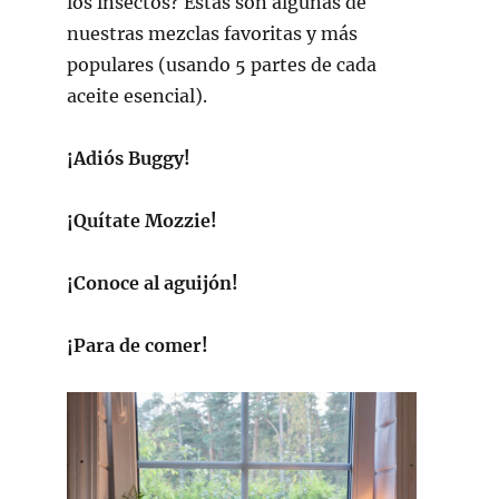
los insectos? Estas son algunas de
nuestras mezclas favoritas y más
populares (usando 5 partes de cada
aceite esencial).
¡Adiós Buggy!
¡Quítate Mozzie!
¡Conoce al aguijón!
¡Para de comer!