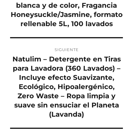
blanca y de color, Fragancia
Honeysuckle/Jasmine, formato
rellenable 5L, 100 lavados
SIGUIENTE
Natulim – Detergente en Tiras
Entrada
siguiente:
para Lavadora (360 Lavados) –
Incluye efecto Suavizante,
Ecológico, Hipoalergénico,
Zero Waste – Ropa limpia y
suave sin ensuciar el Planeta
(Lavanda)