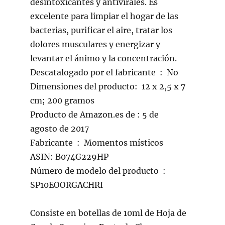
desintoxicantes y antivirales. Es
excelente para limpiar el hogar de las
bacterias, purificar el aire, tratar los
dolores musculares y energizar y
levantar el ánimo y la concentración.
Descatalogado por el fabricante ‏ : ‎ No
Dimensiones del producto: ‎ 12 x 2,5 x 7
cm; 200 gramos
Producto de Amazon.es de ‎: 5 de
agosto de 2017
Fabricante ‏ : ‎ Momentos místicos
ASIN: B074G229HP
Número de modelo del producto ‏ :
SP10EOORGACHRI
Consiste en botellas de 10ml de Hoja de