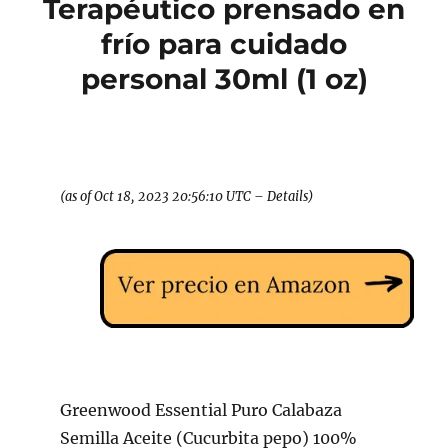
Terapéutico prensado en
frío para cuidado
personal 30ml (1 oz)
(as of Oct 18, 2023 20:56:10 UTC –
Details
)
Greenwood Essential Puro Calabaza
Semilla Aceite (Cucurbita pepo) 100%