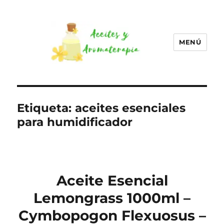
MENÚ
Aceites esenciales –
Aromaterapia
Etiqueta:
aceites esenciales
para humidificador
Aceite Esencial
Lemongrass 1000ml –
Cymbopogon Flexuosus –