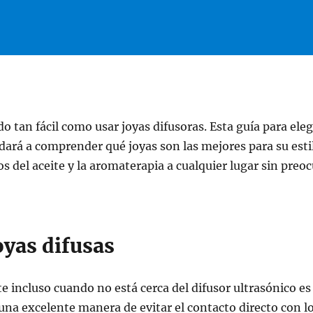
o tan fácil como usar joyas difusoras. Esta guía para eleg
dará a comprender qué joyas son las mejores para su esti
ios del aceite y la aromaterapia a cualquier lugar sin preo
oyas difusas
 incluso cuando no está cerca del difusor ultrasónico es
s una excelente manera de evitar el contacto directo con lo