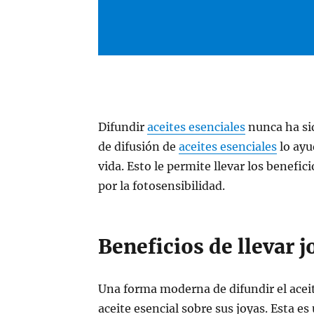
Difundir
aceites esenciales
nunca ha sid
de difusión de
aceites esenciales
lo ayu
vida. Esto le permite llevar los benefic
por la fotosensibilidad.
Beneficios de llevar j
Una forma moderna de difundir el aceite
aceite esencial sobre sus joyas. Esta e