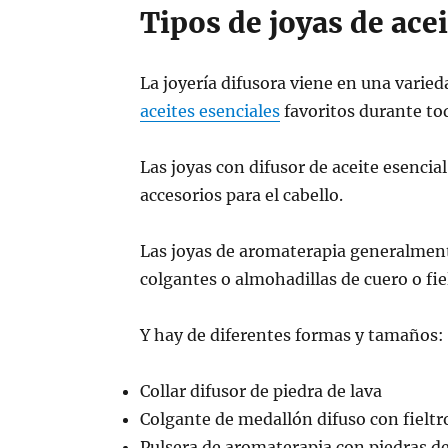
Tipos de joyas de acei
La joyería difusora viene en una varie
aceites esenciales
favoritos durante tod
Las joyas con difusor de aceite esencial
accesorios para el cabello.
Las joyas de aromaterapia generalmente
colgantes o almohadillas de cuero o fi
Y hay de diferentes formas y tamaños:
Collar difusor de piedra de lava
Colgante de medallón difuso con fieltr
Pulsera de aromaterapia con piedras de