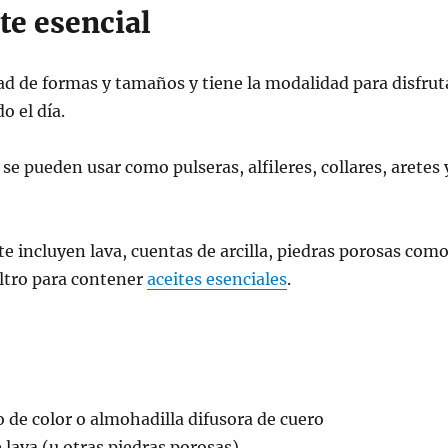
te esencial
dad de formas y tamaños y tiene la modalidad para disfrut
o el día.
 se pueden usar como pulseras, alfileres, collares, aretes 
 incluyen lava, cuentas de arcilla, piedras porosas com
eltro para contener
aceites esenciales
.
o de color o almohadilla difusora de cuero
 lava (u otras piedras porosas)