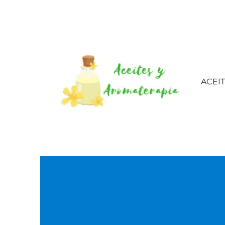
ACEI
Aceites esenciales – 