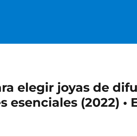
ra elegir joyas de dif
s esenciales (2022) • 