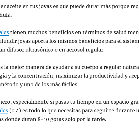
er aceite en tus joyas es que puede durar más porque req
hufa.
ales
tienen muchos beneficios en términos de salud menta
difundir joyas aporta los mismos beneficios para el siste
un difusor ultrasónico o en aerosol regular.
es la mejor manera de ayudar a su cuerpo a regular natu
gía y la concentración, maximizar la productividad y acep
método y uno de los más fáciles.
nero, especialmente si pasas tu tiempo en un espacio gr
ales
(o 4) es todo lo que necesitas para seguirte durante u
s donde duran 8-10 gotas solo por la tarde.