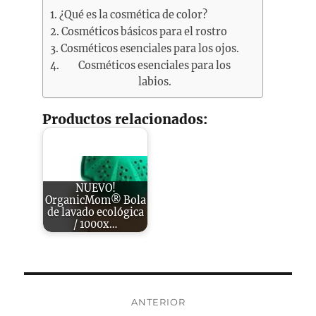
¿Qué es la cosmética de color?
Cosméticos básicos para el rostro
Cosméticos esenciales para los ojos.
Cosméticos esenciales para los
labios.
Productos relacionados:
NUEVO!
OrganicMom® Bola
de lavado ecológica
/ 1000x…
Navegación
ANTERIOR