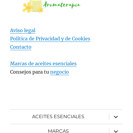
Aviso legal
Política de Privacidad y
de Cookies
Contacto
Marcas de aceites esenciales
Consejos para tu
negocio
expande
ACEITES ESENCIALES
el
menú
inferior
expande
MARCAS