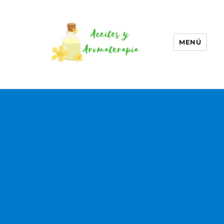
MENÚ
Aceites esenciales –
Aromaterapia