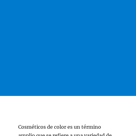
Cosméticos de color es un término
amplio que se refiere a una variedad de