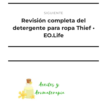
SIGUIENTE
Revisión completa del
Entrada
siguiente:
detergente para ropa Thief •
EO.Life