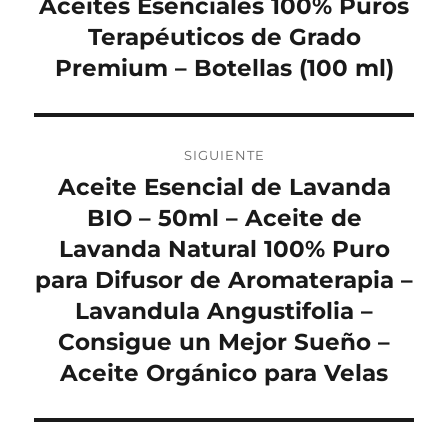
Aceites Esenciales 100% Puros
Terapéuticos de Grado
Premium – Botellas (100 ml)
SIGUIENTE
Aceite Esencial de Lavanda
Entrada
siguiente:
BIO – 50ml – Aceite de
Lavanda Natural 100% Puro
para Difusor de Aromaterapia –
Lavandula Angustifolia –
Consigue un Mejor Sueño –
Aceite Orgánico para Velas