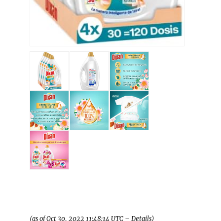
26,76 €
(as of Oct 30, 2022 11:48:14 UTC –
Details
)