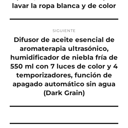
lavar la ropa blanca y de color
SIGUIENTE
Difusor de aceite esencial de
Entrada
siguiente:
aromaterapia ultrasónico,
humidificador de niebla fría de
550 ml con 7 luces de color y 4
temporizadores, función de
apagado automático sin agua
(Dark Grain)