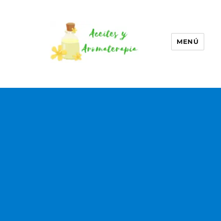
MENÚ
Aceites esenciales –
Aromaterapia