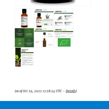
7,00 €
(as of Oct 29, 2022 17:28:24 UTC –
Details
)