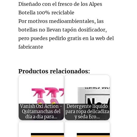
Diseñado con el fresco de los Alpes
Botella 100% reciclable
Por motivos medioambientales, las
botellas no llevan tapón dosificador,
pero puedes pedirlo gratis en la web del
fabricante
Productos relacionados:
Vanish Oxi Action -
Detergente líquido
Quitamanchas del
para ropa delicadiza
día a día para…
y seda Eco…