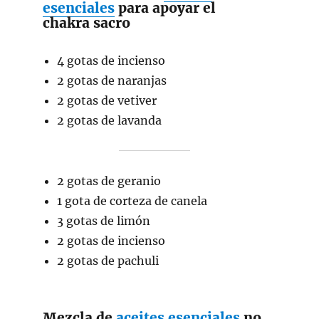
esenciales
para apoyar el
chakra sacro
4 gotas de incienso
2 gotas de naranjas
2 gotas de vetiver
2 gotas de lavanda
2 gotas de geranio
1 gota de corteza de canela
3 gotas de limón
2 gotas de incienso
2 gotas de pachuli
Mezcla de
aceites esenciales
no