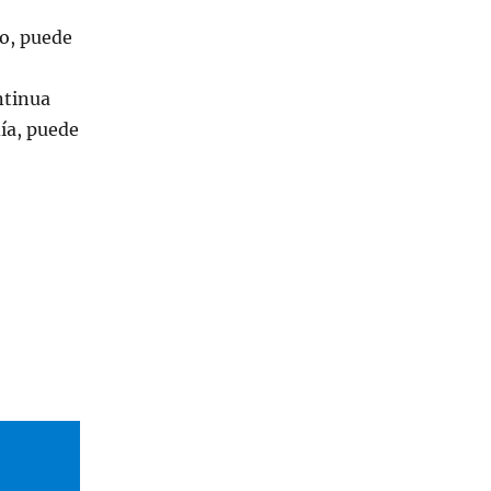
o, puede
ntinua
ía, puede