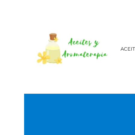
ACEI
Aceites esenciales – 