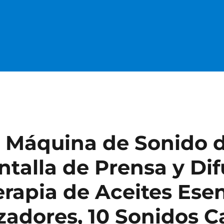
 Máquina de Sonido d
ntalla de Prensa y Dif
apia de Aceites Esen
adores, 10 Sonidos 