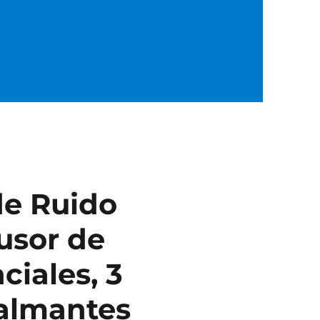
e Ruido
usor de
ciales, 3
Calmantes