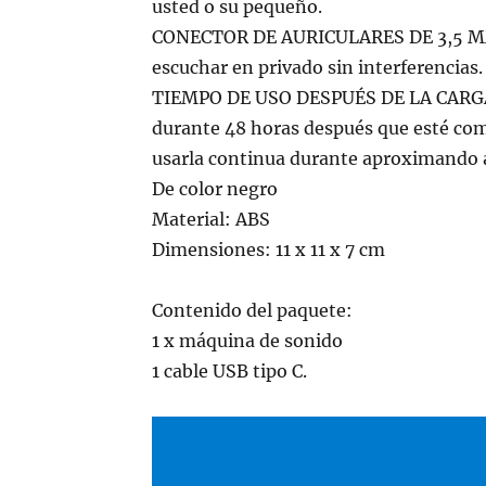
usted o su pequeño.
CONECTOR DE AURICULARES DE 3,5 MM: 
escuchar en privado sin interferencias.
TIEMPO DE USO DESPUÉS DE LA CARGA: 
durante 48 horas después que esté comp
usarla continua durante aproximando
De color negro
Material: ABS
Dimensiones: 11 x 11 x 7 cm
Contenido del paquete:
1 x máquina de sonido
1 cable USB tipo C.