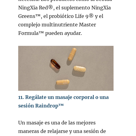
NingXia Red®, el suplemento NingXia
Greens™, el probiótico Life 9® y el
complejo multinutriente Master
Formula™ pueden ayudar.
11. Regálate un masaje corporal o una
sesión Raindrop™
Un masaje es una de las mejores
maneras de relajarse y una sesión de