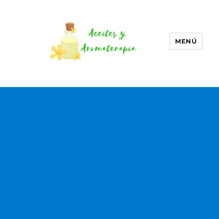
MENÚ
Aceites esenciales –
Aromaterapia