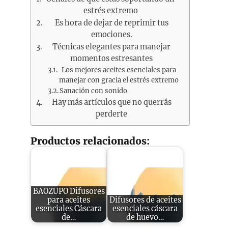
estrés extremo
Es hora de dejar de reprimir tus
emociones.
Técnicas elegantes para manejar
momentos estresantes
Los mejores aceites esenciales para
manejar con gracia el estrés extremo
Sanación con sonido
Hay más artículos que no querrás
perderte
Productos relacionados:
BAOZUPO Difusores
para aceites
Difusores de aceites
esenciales Cáscara
esenciales cáscara
de…
de huevo…