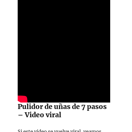
Pulidor de uñas de 7 pasos
– Video viral
Si este video se vuelve viral, veamos