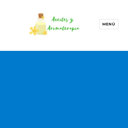
MENÚ
Aceites esenciales –
Aromaterapia