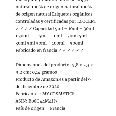
natural 100% de origen natural 100%
de origen natural Etiquetas orgánicas
controladas y certificadas por ECOCERT
✓ ✓ ✓ ✓ Capacidad 5ml – 10ml – 30ml
1 30ml – – 5ml – 10ml – 30ml 5ml –
30ml 5ml 50ml – 100ml – 500ml
Fabricado en francia ✓ ✓ ✓ ✓ ✓ ✓
Dimensiones del producto: 5,8 x 2,3 x
9,2 cm; 0,14 gramos
Producto de Amazon.es a partir del 9
de diciembre de 2020
Fabricante ‏ : MY COSMETICS
ASIN: B08Q44M4H7
País de origen ‏ : ‎ Francia