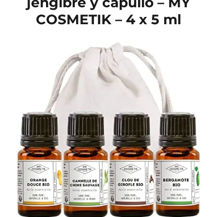
jengibre y capullo – MY
COSMETIK – 4 x 5 ml