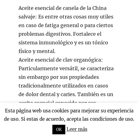
Aceite esencial de canela de la China
salvaje: Es entre otras cosas muy utiles
en caso de fatiga general o para ciertos
problemas digestivos. Fortalece el
sistema inmunológico y es un tónico
físico y mental.
Aceite esencial de clav organógica:
Particularmente versátil, se caracteriza
sin embargo por sus propiedades
tradicionalmente utilizados en casos
de dolor dental y caries. También es un
aceite esencial conocido por sus
Esta página web usa cookies para mejorar su experiencia
virtudes tonificantes y antifatiga.
de uso. Si estas de acuerdo, acepta las condiciones de uso.
Aceite esencial de bergamota: Puede
ser calificado como un aceite esencial
Leer más
OK
para el bienestar. Su aroma da una