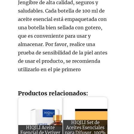
Jengibre de alta calidad, seguros y
saludables. Cada botella de 100 ml de
aceite esencial está empaquetada con
una botella bien sellada con gotero,
que es conveniente para usar y
almacenar. Por favor, realice una
prueba de sensibilidad de la piel antes
de usar el producto, se recomienda
utilizarlo en el pie primero
Productos relacionados:
HIQILI Set de
HIQILI Aceite
Aceites Esenciales
Esencial de Vetiver
para Difusor, 100%