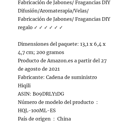
Fabricación de Jabones/ Fragancias DIY
Difusión/Aromaterapia/Velas/
Fabricación de Jabones/ Fragancias DIY
regalo ✓ ✓ ✓ ✓ ✓ ✓
Dimensiones del paquete: 13,1 x 6,4 x
4,7 cm; 200 gramos
Producto de Amazon.es a partir del 27
de agosto de 2021
Fabricante: Cadena de suministro
Hiqili
ASIN: B09DRLY1DG
Número de modelo del producto ‏ : ‎
HQL-100ML-ES
País de origen ‏ : ‎ China