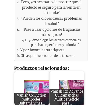
Pero, ¿es necesario demostrar que el
producto es seguro para la venta en
la tienda?
¿Pueden los olores causar problemas
de salud?
¡Pase a usar opciones de fragancias
más seguras!
¿Cómo elegís los aceites esenciales
para hacer perfumes y colonias?
Y por favor: lea su etiqueta.
Otras publicaciones de esta serie:
Productos relacionados:
Vanish Oxi Advance
Vanish Oxi Action
Quitamanchas
Multipoder,
Multibeneficio
Quitamanchas…
para…