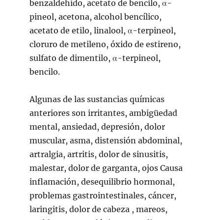
benzaldehído, acetato de bencilo, α-
pineol, acetona, alcohol bencílico,
acetato de etilo, linalool, α-terpineol,
cloruro de metileno, óxido de estireno,
sulfato de dimentilo, α-terpineol,
bencilo.
Algunas de las sustancias químicas
anteriores son irritantes, ambigüedad
mental, ansiedad, depresión, dolor
muscular, asma, distensión abdominal,
artralgia, artritis, dolor de sinusitis,
malestar, dolor de garganta, ojos Causa
inflamación, desequilibrio hormonal,
problemas gastrointestinales, cáncer,
laringitis, dolor de cabeza , mareos,