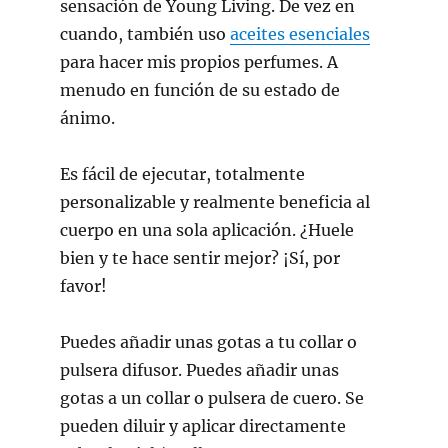
sensación de Young Living. De vez en
cuando, también uso
aceites esenciales
para hacer mis propios perfumes. A
menudo en función de su estado de
ánimo.
Es fácil de ejecutar, totalmente
personalizable y realmente beneficia al
cuerpo en una sola aplicación. ¿Huele
bien y te hace sentir mejor? ¡Sí, por
favor!
Puedes añadir unas gotas a tu collar o
pulsera difusor. Puedes añadir unas
gotas a un collar o pulsera de cuero. Se
pueden diluir y aplicar directamente