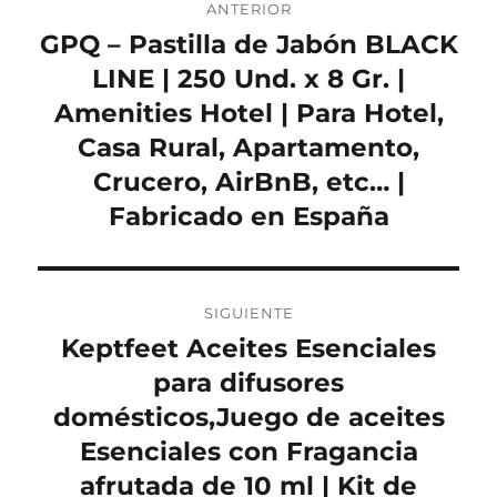
ANTERIOR
de
GPQ – Pastilla de Jabón BLACK
Entrada
anterior:
LINE | 250 Und. x 8 Gr. |
entradas
Amenities Hotel | Para Hotel,
Casa Rural, Apartamento,
Crucero, AirBnB, etc… |
Fabricado en España
SIGUIENTE
Keptfeet Aceites Esenciales
Entrada
siguiente:
para difusores
domésticos,Juego de aceites
Esenciales con Fragancia
afrutada de 10 ml | Kit de