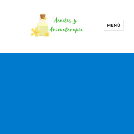
MENÚ
Aceites esenciales –
Aromaterapia