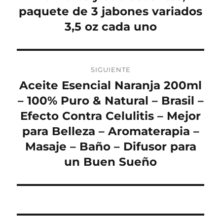
paquete de 3 jabones variados
3,5 oz cada uno
SIGUIENTE
Aceite Esencial Naranja 200ml
Entrada
siguiente:
– 100% Puro & Natural – Brasil –
Efecto Contra Celulitis – Mejor
para Belleza – Aromaterapia –
Masaje – Baño – Difusor para
un Buen Sueño