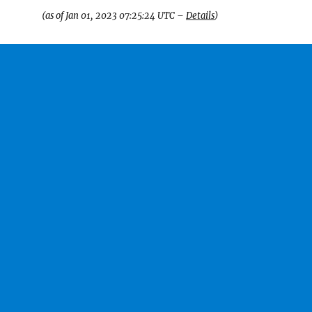
(as of Jan 01, 2023 07:25:24 UTC –
Details
)