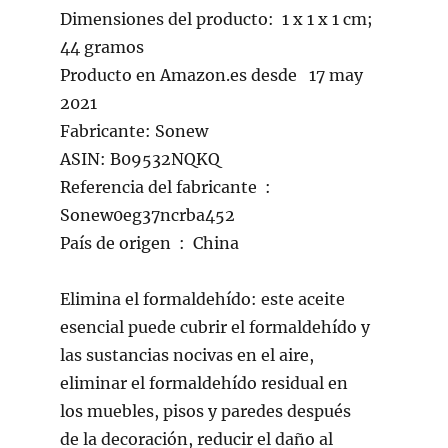
Dimensiones del producto: ‎ 1 x 1 x 1 cm;
44 gramos
Producto en Amazon.es desde ‏ ‎ 17 may
2021
Fabricante: Sonew
ASIN: B09532NQKQ
Referencia del fabricante ‏ : ‎
Sonew0eg37ncrba452
País de origen ‏ : ‎ China
Elimina el formaldehído: este aceite
esencial puede cubrir el formaldehído y
las sustancias nocivas en el aire,
eliminar el formaldehído residual en
los muebles, pisos y paredes después
de la decoración, reducir el daño al