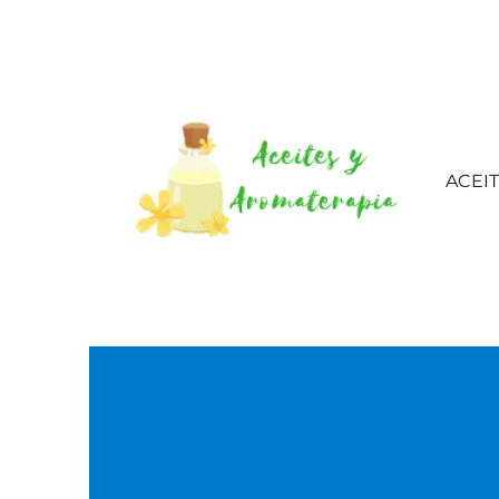
ACEI
Aceites esenciales – 