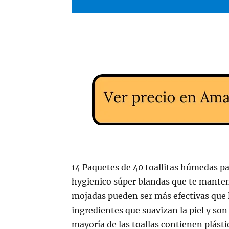
14 Paquetes de 40 toallitas húmedas par
hygienico súper blandas que te mantend
mojadas pueden ser más efectivas que l
ingredientes que suavizan la piel y son
mayoría de las toallas contienen plást