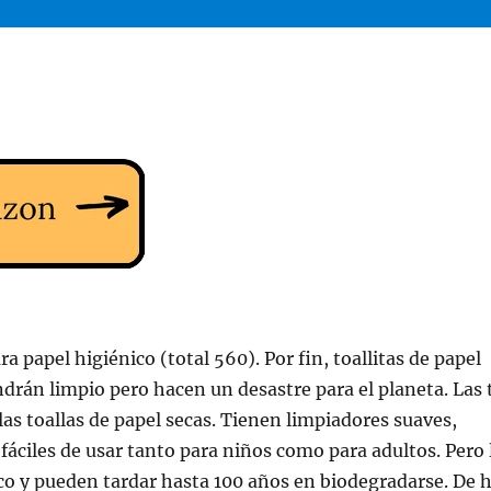
a papel higiénico (total 560). Por fin, toallitas de papel
rán limpio pero hacen un desastre para el planeta. Las 
as toallas de papel secas. Tienen limpiadores suaves,
 fáciles de usar tanto para niños como para adultos. Pero 
ico y pueden tardar hasta 100 años en biodegradarse. De 