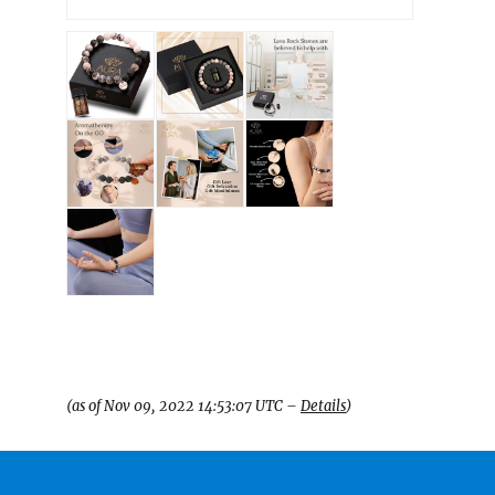
27,85 €
(as of Nov 09, 2022 14:53:07 UTC –
Details
)