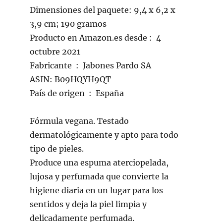
Dimensiones del paquete: 9,4 x 6,2 x
3,9 cm; 190 gramos
Producto en Amazon.es desde ‎: ‎ 4
octubre 2021
Fabricante ‏ : ‎ Jabones Pardo SA
ASIN: B09HQYH9QT
País de origen ‏ : ‎ España
Fórmula vegana. Testado
dermatológicamente y apto para todo
tipo de pieles.
Produce una espuma aterciopelada,
lujosa y perfumada que convierte la
higiene diaria en un lugar para los
sentidos y deja la piel limpia y
delicadamente perfumada.