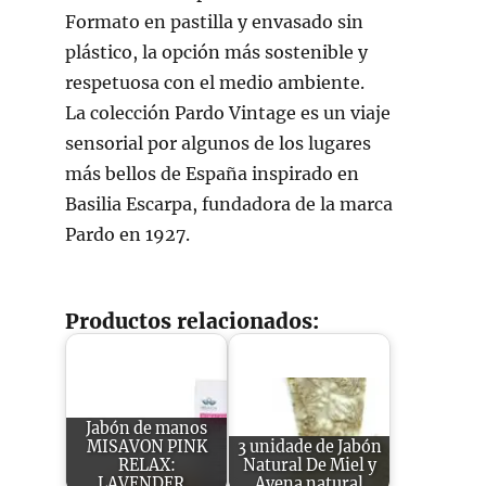
Formato en pastilla y envasado sin
plástico, la opción más sostenible y
respetuosa con el medio ambiente.
La colección Pardo Vintage es un viaje
sensorial por algunos de los lugares
más bellos de España inspirado en
Basilia Escarpa, fundadora de la marca
Pardo en 1927.
Productos relacionados:
Jabón de manos
MISAVON PINK
3 unidade de Jabón
RELAX:
Natural De Miel y
LAVENDER…
Avena natural