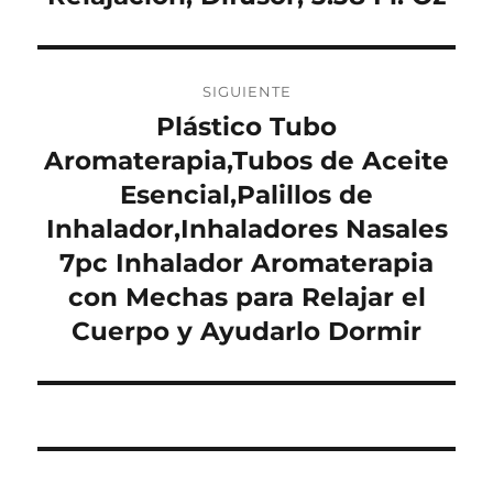
SIGUIENTE
Plástico Tubo
Entrada
siguiente:
Aromaterapia,Tubos de Aceite
Esencial,Palillos de
Inhalador,Inhaladores Nasales
7pc Inhalador Aromaterapia
con Mechas para Relajar el
Cuerpo y Ayudarlo Dormir