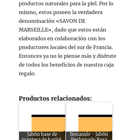
productos naturales para la piel. Por lo
mismo, estos poseen la verdadera
denominación «SAVON DE
MARSEILLE», dado que estos están
elaborados en colaboración con los
productores locales del sur de Francia.
Entonces ya no lo piense más y disfrute
de todos los beneficios de nuestra caja
regalo.
Productos relacionados:
Jabón base de
Benamôr - Jabón
manteca de karité,
Perfumado Rosa