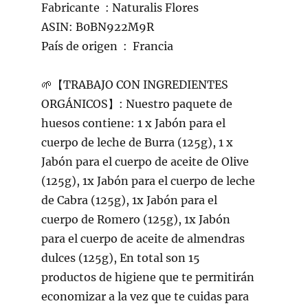
Fabricante ‏ : Naturalis Flores
ASIN: B0BN922M9R
País de origen ‏ : ‎ Francia
🌱【TRABAJO CON INGREDIENTES
ORGÁNICOS】: Nuestro paquete de
huesos contiene: 1 x Jabón para el
cuerpo de leche de Burra (125g), 1 x
Jabón para el cuerpo de aceite de Olive
(125g), 1x Jabón para el cuerpo de leche
de Cabra (125g), 1x Jabón para el
cuerpo de Romero (125g), 1x Jabón
para el cuerpo de aceite de almendras
dulces (125g), En total son 15
productos de higiene que te permitirán
economizar a la vez que te cuidas para