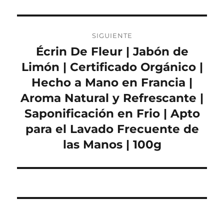
SIGUIENTE
Écrin De Fleur | Jabón de
Entrada
siguiente:
Limón | Certificado Orgánico |
Hecho a Mano en Francia |
Aroma Natural y Refrescante |
Saponificación en Frio | Apto
para el Lavado Frecuente de
las Manos | 100g