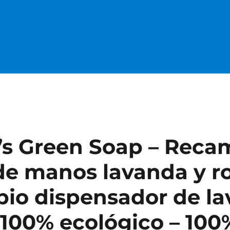
’s Green Soap – Reca
de manos lavanda y r
io dispensador de la
100% ecológico – 10