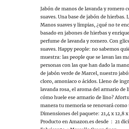
Jabón de manos de lavanda y romero co
suaves. Una base de jabón de hierbas.
Manos suaves y limpias, ¿qué no te en
basado en jabones de hierbas y enriqu
perfume de lavanda y romero. Con glic
suaves. Happy people: no sabemos quién
muestra: las people que se lavan las m
personas con las que han dado la mano
de jabón verde de Marcel, nuestro jab
cloro, amoniaco o ácidos. Lleno de in
lavanda rosa, el aroma del armario de li
cómo huele ese armario de lino? Afort
manera tu memoria se renovará como t
Dimensiones del paquete: 21,4 x 12,8 
Producto en Amazon.es