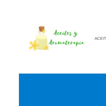
ACEI
Aceites esenciales – 