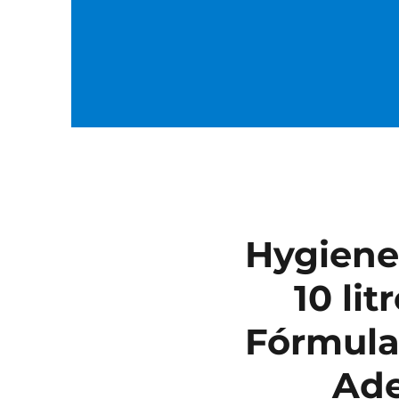
Hygiene
10 li
Fórmula
Ade