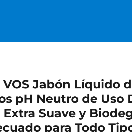
 VOS Jabón Líquido 
tros pH Neutro de Uso D
 Extra Suave y Biodeg
cuado para Todo Tip