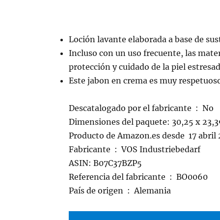
Loción lavante elaborada a base de sust
Incluso con un uso frecuente, las mate
protección y cuidado de la piel estresad
Este jabon en crema es muy respetuoso 
Descatalogado por el fabricante ‏ : ‎ No
Dimensiones del paquete: 30,25 x 23,3
Producto de Amazon.es desde ‎ 17 abril
Fabricante ‏ : ‎ VOS Industriebedarf
ASIN: B07C37BZP5
Referencia del fabricante ‏ : ‎ BO0060
País de origen ‏ : ‎ Alemania