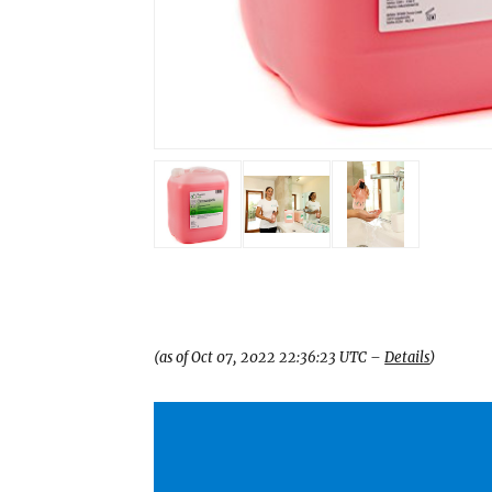
26,99 €
(as of Oct 07, 2022 22:36:23 UTC –
Details
)