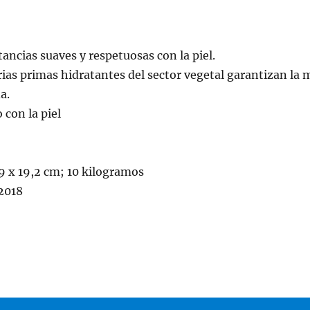
ancias suaves y respetuosas con la piel.
rias primas hidratantes del sector vegetal garantizan la
a.
con la piel
9 x 19,2 cm; 10 kilogramos
 2018