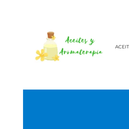
ACEI
Aceites esenciales – 