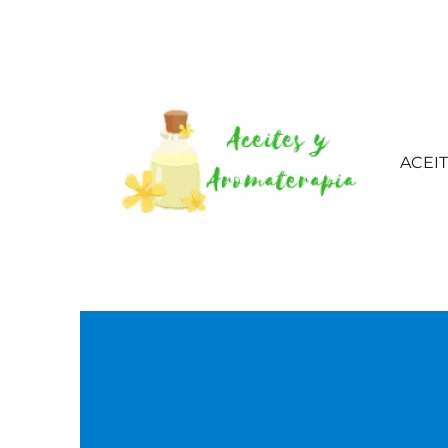
ACEI
Aceites esenciales – 