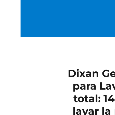
Dixan Ge
para La
total: 1
lavar la