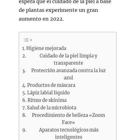
espera que el cuidado de la piel a base
de plantas experimente un gran
aumento en 2022.
Higiene mejorada
Cuidado de la piel limpia y
transparente
Protección avanzada contra la luz
azul
Productos de máscara
Lápiz labial líquido
Ritmo de skinima
Salud de la microbiota
Procedimiento de belleza «Zoom
Face»
Aparatos tecnológicos más
inteligentes